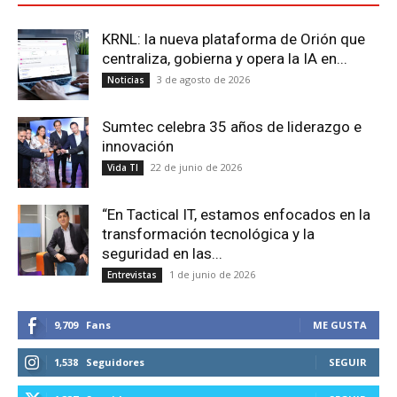
KRNL: la nueva plataforma de Orión que
centraliza, gobierna y opera la IA en...
3 de agosto de 2026
Noticias
Sumtec celebra 35 años de liderazgo e
innovación
22 de junio de 2026
Vida TI
“En Tactical IT, estamos enfocados en la
transformación tecnológica y la
seguridad en las...
1 de junio de 2026
Entrevistas
9,709
Fans
ME GUSTA
1,538
Seguidores
SEGUIR