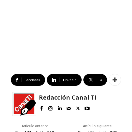
Facebook
Linkedin
X
Redacción Canal TI
Artículo anterior
Artículo siguiente