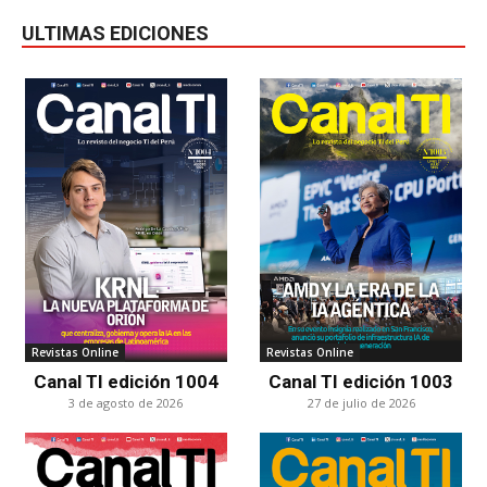
ULTIMAS EDICIONES
Revistas Online
Revistas Online
Canal TI edición 1004
Canal TI edición 1003
3 de agosto de 2026
27 de julio de 2026