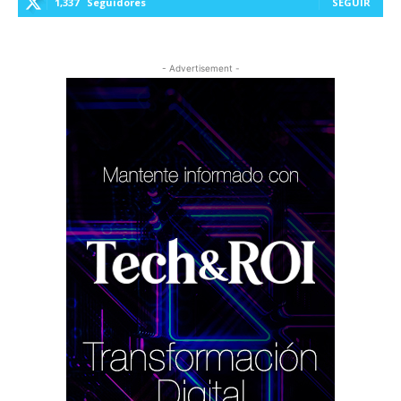
1,337
Seguidores
SEGUIR
- Advertisement -