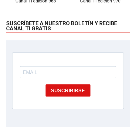
Canal TI edición 968
Canal TI edición 970
SUSCRÍBETE A NUESTRO BOLETÍN Y RECIBE
CANAL TI GRATIS