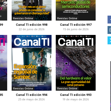
Revistas Online
Revistas Online
99
Canal TI edición 998
Canal TI edición 997
6
22 de junio de 2026
15 de junio de 2026
Revistas Online
Revistas Online
95
Canal TI edición 994
Canal TI edición 993
25 de mayo de 2026
19 de mayo de 2026