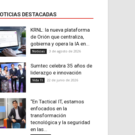
OTICIAS DESTACADAS
KRNL: la nueva plataforma
de Orión que centraliza,
gobierna y opera la IA en...
3 de agosto de 2026
Noticias
Sumtec celebra 35 años de
liderazgo e innovación
22 de junio de 2026
Vida TI
“En Tactical IT, estamos
enfocados en la
transformación
tecnológica y la seguridad
en las...