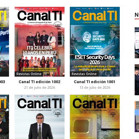
N
Revistas Online
Revistas Online
003
Canal TI edición 1002
Canal TI edición 1001
21 de julio de 2026
13 de julio de 2026