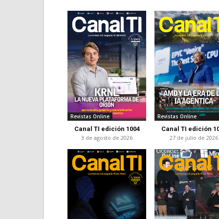
Revistas Online
Revistas Online
Canal TI edición 1004
Canal TI edición 1
3 de agosto de 2026
27 de julio de 2026