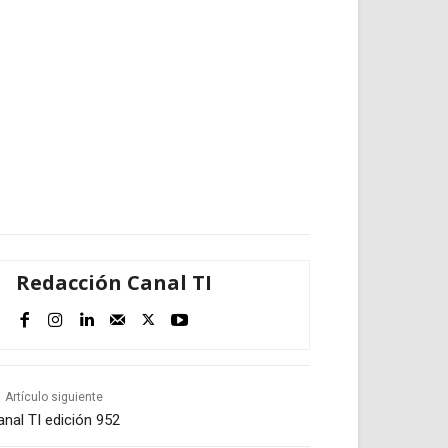
Redacción Canal TI
Artículo siguiente
anal TI edición 952