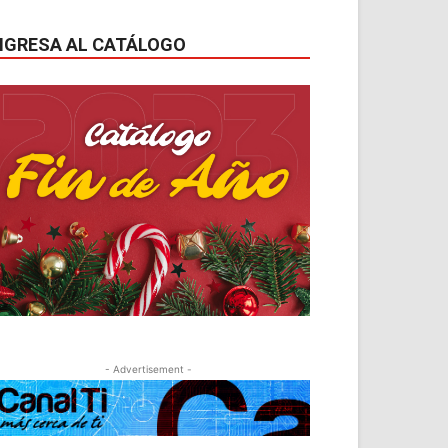
NGRESA AL CATÁLOGO
- Advertisement -