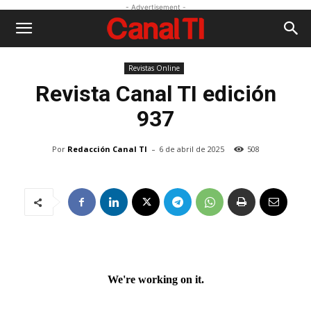
- Advertisement -
Revistas Online
Revista
Canal TI edición
937
-
Por
Redacción Canal TI
6 de abril de 2025
508