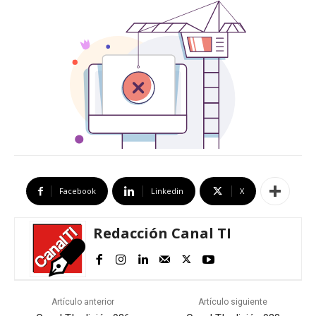
Facebook
Linkedin
X
Redacción Canal TI
Artículo anterior
Artículo siguiente