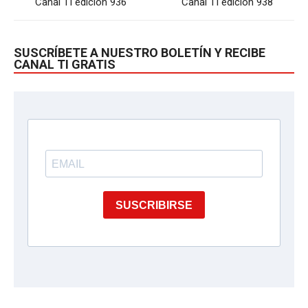
Canal TI edición 936
Canal TI edición 938
SUSCRÍBETE A NUESTRO BOLETÍN Y RECIBE
CANAL TI GRATIS