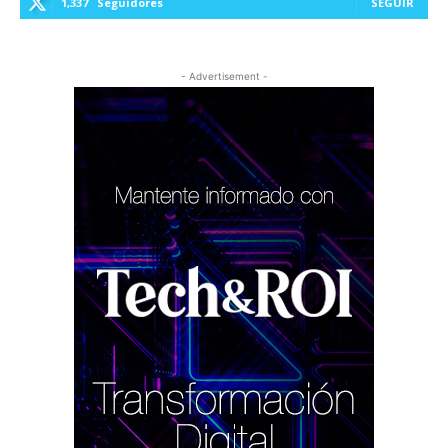
1,337
Seguidores
SEGUIR
- Advertisement -