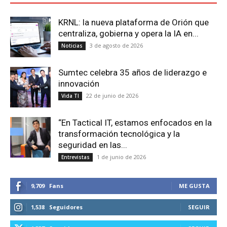
KRNL: la nueva plataforma de Orión que
centraliza, gobierna y opera la IA en...
3 de agosto de 2026
Noticias
Sumtec celebra 35 años de liderazgo e
innovación
22 de junio de 2026
Vida TI
“En Tactical IT, estamos enfocados en la
transformación tecnológica y la
seguridad en las...
1 de junio de 2026
Entrevistas
9,709
Fans
ME GUSTA
1,538
Seguidores
SEGUIR