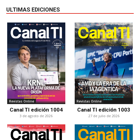
ULTIMAS EDICIONES
Revistas Online
Revistas Online
Canal TI edición 1004
Canal TI edición 1003
3 de agosto de 2026
27 de julio de 2026