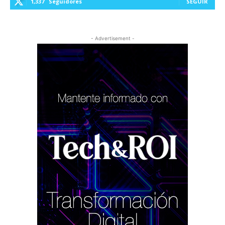
1,337
Seguidores
SEGUIR
- Advertisement -