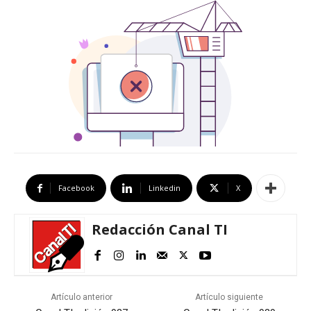
Facebook
Linkedin
X
Redacción Canal TI
Artículo anterior
Artículo siguiente