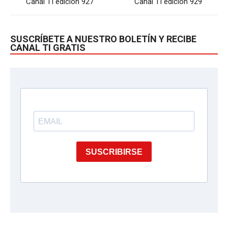
Canal TI edición 927
Canal TI edición 929
SUSCRÍBETE A NUESTRO BOLETÍN Y RECIBE
CANAL TI GRATIS