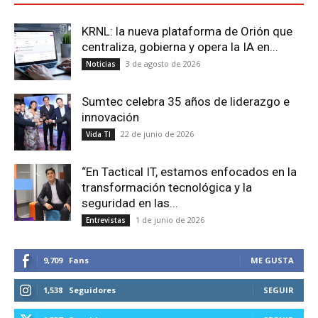
KRNL: la nueva plataforma de Orión que
centraliza, gobierna y opera la IA en...
3 de agosto de 2026
Noticias
Sumtec celebra 35 años de liderazgo e
innovación
22 de junio de 2026
Vida TI
“En Tactical IT, estamos enfocados en la
transformación tecnológica y la
seguridad en las...
1 de junio de 2026
Entrevistas
9,709
Fans
ME GUSTA
1,538
Seguidores
SEGUIR