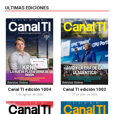
ULTIMAS EDICIONES
Revistas Online
Revistas Online
Canal TI edición 1004
Canal TI edición 1003
3 de agosto de 2026
27 de julio de 2026