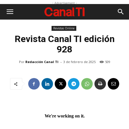
- Advertisement -
Revistas Online
Revista
Canal TI edición
928
-
Por
Redacción Canal TI
3 de febrero de 2025
509