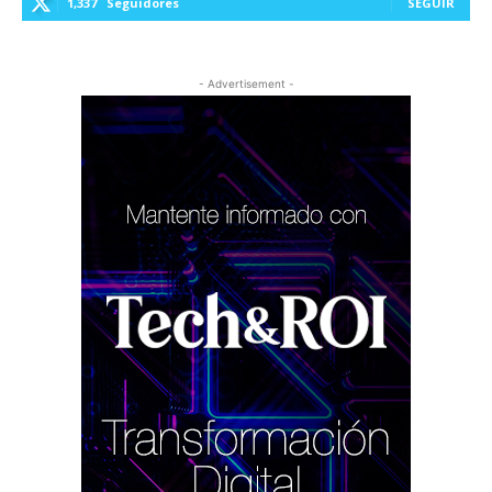
1,337
Seguidores
SEGUIR
- Advertisement -