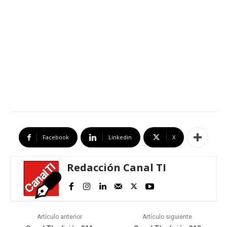
Facebook
Linkedin
X
Redacción Canal TI
Artículo anterior
Artículo siguiente