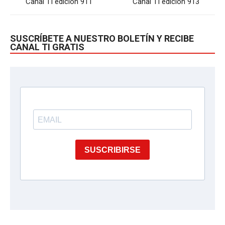
Canal TI edición 911
Canal TI edición 913
SUSCRÍBETE A NUESTRO BOLETÍN Y RECIBE
CANAL TI GRATIS