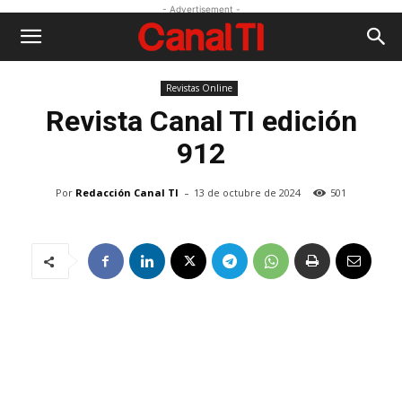
- Advertisement -
Revistas Online
Revista
Canal TI edición
912
-
Por
Redacción Canal TI
13 de octubre de 2024
501