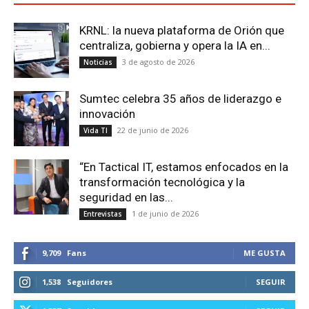
KRNL: la nueva plataforma de Orión que
centraliza, gobierna y opera la IA en...
3 de agosto de 2026
Noticias
Sumtec celebra 35 años de liderazgo e
innovación
22 de junio de 2026
Vida TI
“En Tactical IT, estamos enfocados en la
transformación tecnológica y la
seguridad en las...
1 de junio de 2026
Entrevistas
9,709
Fans
ME GUSTA
1,538
Seguidores
SEGUIR