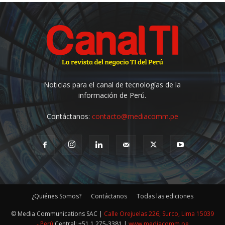
Noticias para el canal de tecnologías de la
información de Perú.
Contáctanos:
contacto@mediacomm.pe
¿Quiénes Somos?
Contáctanos
Todas las ediciones
© Media Communications SAC |
Calle Orejuelas 226, Surco, Lima 15039
- Perú
Central: +51 1 275-3381 |
www.mediacomm.pe