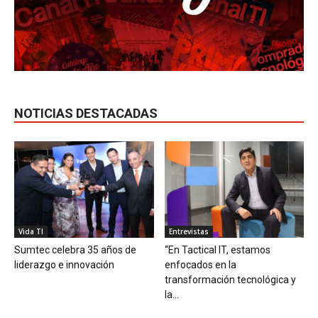
NOTICIAS DESTACADAS
Vida TI
Entrevistas
Sumtec celebra 35 años de
“En Tactical IT, estamos
liderazgo e innovación
enfocados en la
transformación tecnológica y
la...