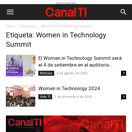
- Advertisement -
Inicio
Etiquetas
Women in Technology Summit
Etiqueta: Women in Technology
Summit
El Women in Technology Summit será
el 4 de setiembre en el auditorio...
4 de agosto de 2025
Noticias
0
Women in Technology 2024
2 de diciembre de 2024
Vida TI
0