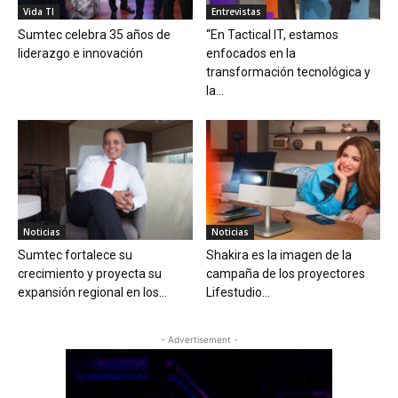
Vida TI
Entrevistas
Sumtec celebra 35 años de
“En Tactical IT, estamos
liderazgo e innovación
enfocados en la
transformación tecnológica y
la...
Noticias
Noticias
Sumtec fortalece su
Shakira es la imagen de la
crecimiento y proyecta su
campaña de los proyectores
expansión regional en los...
Lifestudio...
- Advertisement -