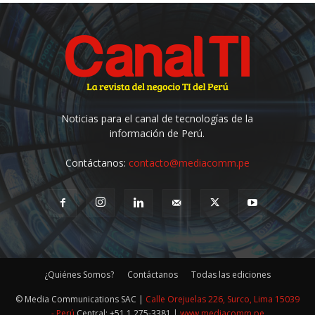
Noticias para el canal de tecnologías de la
información de Perú.
Contáctanos:
contacto@mediacomm.pe
¿Quiénes Somos?
Contáctanos
Todas las ediciones
© Media Communications SAC |
Calle Orejuelas 226, Surco, Lima 15039
- Perú
Central: +51 1 275-3381 |
www.mediacomm.pe