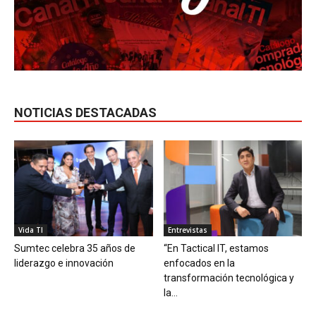
NOTICIAS DESTACADAS
Vida TI
Entrevistas
Sumtec celebra 35 años de
“En Tactical IT, estamos
liderazgo e innovación
enfocados en la
transformación tecnológica y
la...