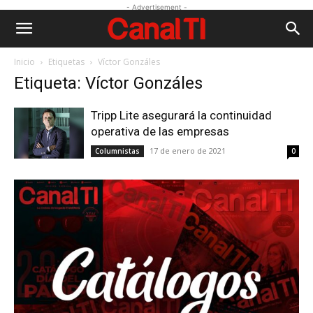
- Advertisement -
Inicio
Etiquetas
Víctor Gonzáles
Etiqueta: Víctor Gonzáles
Tripp Lite asegurará la continuidad
operativa de las empresas
17 de enero de 2021
Columnistas
0