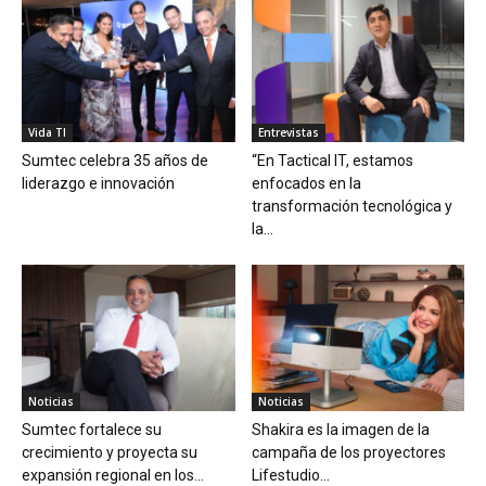
Vida TI
Entrevistas
Sumtec celebra 35 años de
“En Tactical IT, estamos
liderazgo e innovación
enfocados en la
transformación tecnológica y
la...
Noticias
Noticias
Sumtec fortalece su
Shakira es la imagen de la
crecimiento y proyecta su
campaña de los proyectores
expansión regional en los...
Lifestudio...