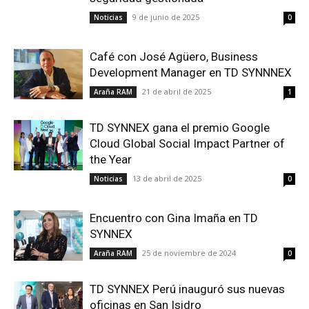
9 de junio de 2025
Noticias
0
Café con José Agüero, Business
Development Manager en TD SYNNNEX
21 de abril de 2025
Araña RAM
1
TD SYNNEX gana el premio Google
Cloud Global Social Impact Partner of
the Year
13 de abril de 2025
Noticias
0
Encuentro con Gina Imaña en TD
SYNNEX
25 de noviembre de 2024
Araña RAM
0
TD SYNNEX Perú inauguró sus nuevas
oficinas en San Isidro