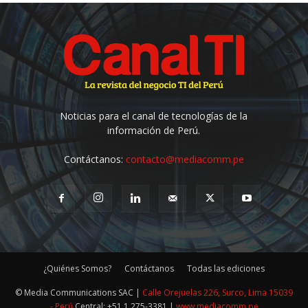
Noticias para el canal de tecnologías de la
información de Perú.
Contáctanos:
contacto@mediacomm.pe
¿Quiénes Somos?
Contáctanos
Todas las ediciones
© Media Communications SAC |
Calle Orejuelas 226, Surco, Lima 15039
- Perú
Central: +51 1 275-3381 |
www.mediacomm.pe