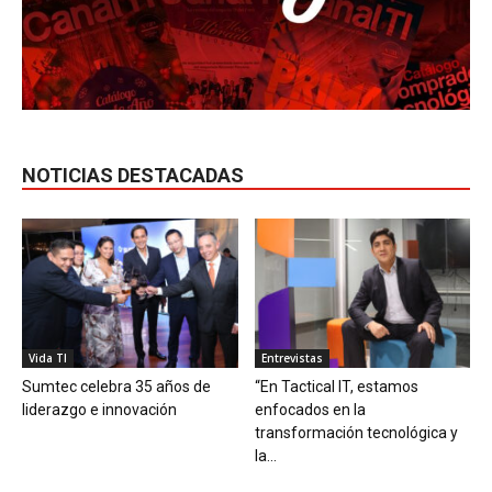
NOTICIAS DESTACADAS
Vida TI
Entrevistas
Sumtec celebra 35 años de
“En Tactical IT, estamos
liderazgo e innovación
enfocados en la
transformación tecnológica y
la...