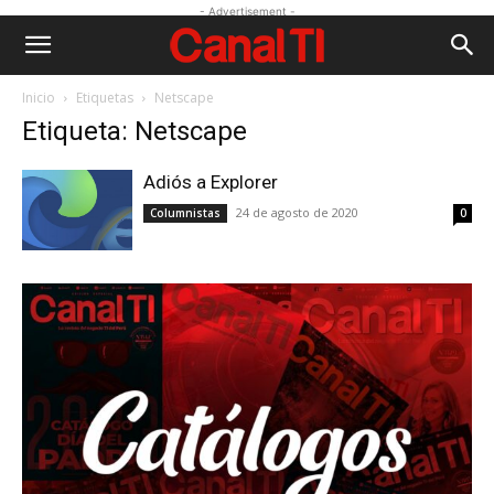
- Advertisement -
Inicio
Etiquetas
Netscape
Etiqueta: Netscape
Adiós a Explorer
24 de agosto de 2020
Columnistas
0