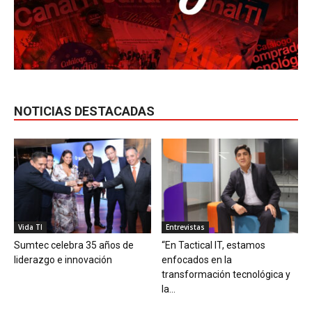
NOTICIAS DESTACADAS
Vida TI
Entrevistas
Sumtec celebra 35 años de
“En Tactical IT, estamos
liderazgo e innovación
enfocados en la
transformación tecnológica y
la...