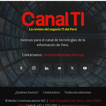
Noticias para el canal de tecnologías de la
información de Perú.
Contáctanos:
contacto@mediacomm.pe
¿Quiénes Somos?
Contáctanos
Todas las ediciones
© Media Communications SAC |
Calle Orejuelas 226, Surco, Lima 15039
- Perú
Central: +51 1 275-3381 |
www.mediacomm.pe