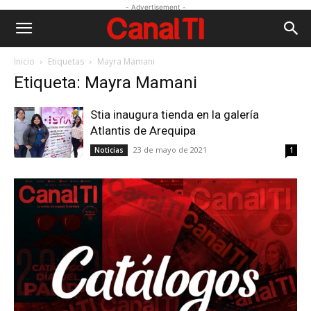
- Advertisement -
Inicio
Etiquetas
Mayra Mamani
Etiqueta: Mayra Mamani
Stia inaugura tienda en la galería
Atlantis de Arequipa
23 de mayo de 2021
Noticias
1