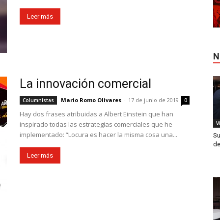
Leer más
N
La innovación comercial
Mario Romo Olivares
-
17 de junio de 2019
Columnistas
0
Hay dos frases atribuidas a Albert Einstein que han
V
inspirado todas las estrategias comerciales que he
implementado: “Locura es hacer la misma cosa una...
Su
de
Leer más