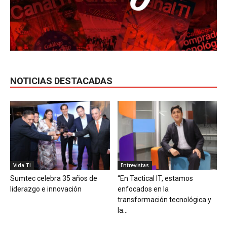
NOTICIAS DESTACADAS
Vida TI
Entrevistas
Sumtec celebra 35 años de
“En Tactical IT, estamos
liderazgo e innovación
enfocados en la
transformación tecnológica y
la...