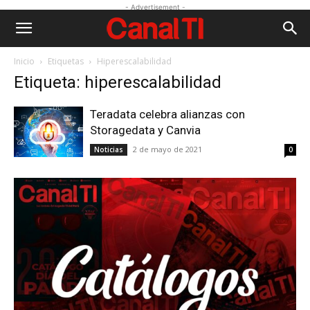
- Advertisement -
Inicio
Etiquetas
Hiperescalabilidad
Etiqueta: hiperescalabilidad
Teradata celebra alianzas con
Storagedata y Canvia
2 de mayo de 2021
Noticias
0