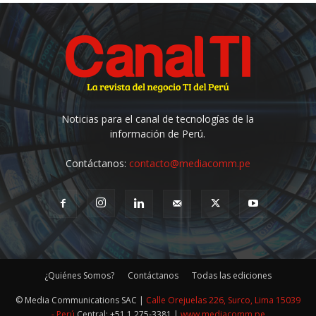
Noticias para el canal de tecnologías de la
información de Perú.
Contáctanos:
contacto@mediacomm.pe
¿Quiénes Somos?
Contáctanos
Todas las ediciones
© Media Communications SAC |
Calle Orejuelas 226, Surco, Lima 15039
- Perú
Central: +51 1 275-3381 |
www.mediacomm.pe