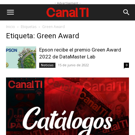
- Advertisement -
Inicio
Etiquetas
Green Award
Etiqueta: Green Award
Epson recibe el premio Green Award
2022 de DataMaster Lab
15 de junio de 2022
Noticias
0