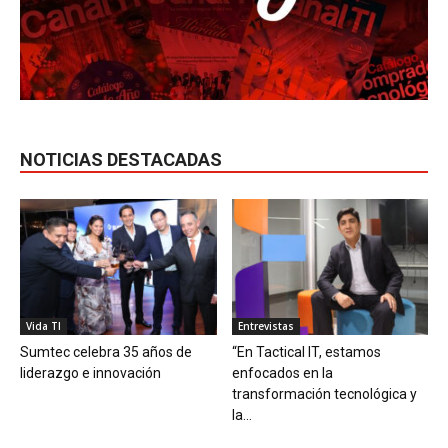
NOTICIAS DESTACADAS
Vida TI
Entrevistas
Sumtec celebra 35 años de
“En Tactical IT, estamos
liderazgo e innovación
enfocados en la
transformación tecnológica y
la...