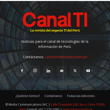
Noticias para el canal de tecnologías de la
información de Perú.
Contáctanos:
contacto@mediacomm.pe
¿Quiénes Somos?
Contáctanos
Todas las ediciones
© Media Communications SAC |
Calle Orejuelas 226, Surco, Lima 15039
- Perú
Central: +51 1 275-3381 |
www.mediacomm.pe