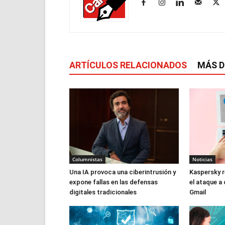
ARTÍCULOS RELACIONADOS
MÁS D
Columnistas
Noticias
Una IA provoca una ciberintrusión y
Kaspersky r
expone fallas en las defensas
el ataque a
digitales tradicionales
Gmail