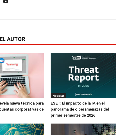
EL AUTOR
Noticias
evela nueva técnica para
ESET: El impacto de la IA en el
 cuentas corporativas de
panorama de ciberamenazas del
primer semestre de 2026