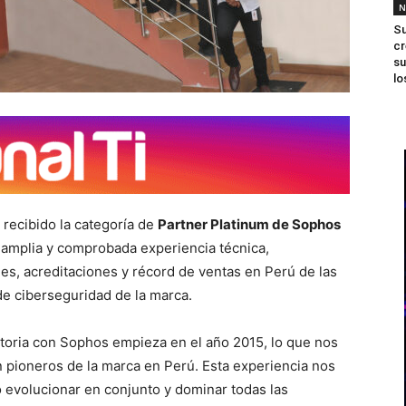
N
Su
cr
su
lo
 recibido la categoría de
Partner Platinum de Sophos
 amplia y comprobada experiencia técnica,
nes, acreditaciones y récord de ventas en Perú de las
de ciberseguridad de la marca.
storia con Sophos empieza en el año 2015, lo que nos
n pioneros de la marca en Perú. Esta experiencia nos
 evolucionar en conjunto y dominar todas las