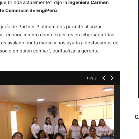
ue brinda actualmente”, dijo la
ingeniera Carmen
te Comercial de EngiPerú
.
goría de Partner Platinum nos permite afianzar
or reconocimiento como expertos en ciberseguridad,
n es avalado por la marca y nos ayuda a destacarnos de
ocio en quien confiar”, puntualiza la gerente
1
de 3
C