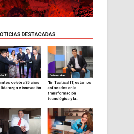
OTICIAS DESTACADAS
ida TI
Entrevistas
mtec celebra 35 años
“En Tactical IT, estamos
 liderazgo e innovación
enfocados en la
transformación
tecnológica y la...