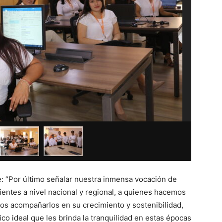
ce: “Por último señalar nuestra inmensa vocación de
ientes a nivel nacional y regional, a quienes hacemos
nos acompañarlos en su crecimiento y sostenibilidad,
co ideal que les brinda la tranquilidad en estas épocas