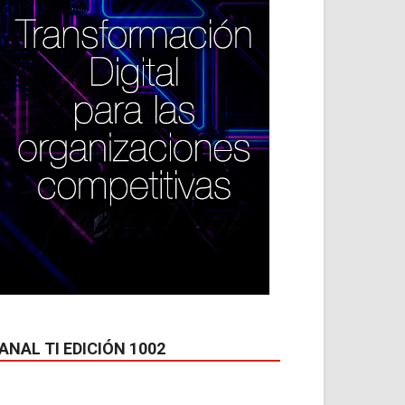
*
co:*
ANAL TI EDICIÓN 1002