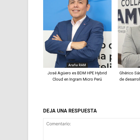
Araña RAM
José Agüero es BDM HPE Hybrid
Ghérico Sán
Cloud en Ingram Micro Perú
de desarrol
DEJA UNA RESPUESTA