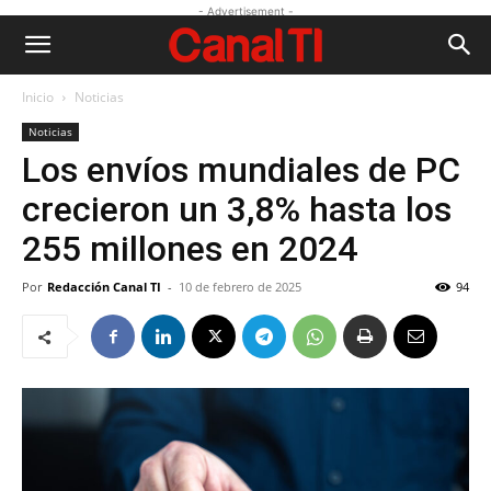
- Advertisement -
Inicio
Noticias
Noticias
Los envíos mundiales de PC
crecieron un 3,8% hasta los
255 millones en 2024
Por
Redacción Canal TI
-
10 de febrero de 2025
94