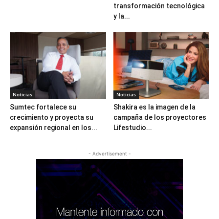
transformación tecnológica
y la...
Noticias
Noticias
Sumtec fortalece su
Shakira es la imagen de la
crecimiento y proyecta su
campaña de los proyectores
expansión regional en los...
Lifestudio...
- Advertisement -