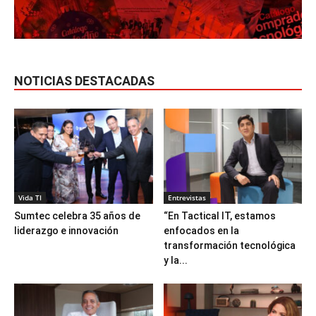
NOTICIAS DESTACADAS
Vida TI
Entrevistas
Sumtec celebra 35 años de
“En Tactical IT, estamos
liderazgo e innovación
enfocados en la
transformación tecnológica
y la...