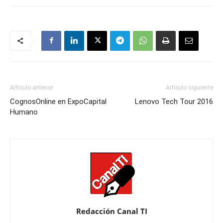
Artículo anterior
Artículo siguiente
CognosOnline en ExpoCapital
Lenovo Tech Tour 2016
Humano
Redacción Canal TI