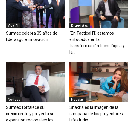
Vida TI
Entrevistas
Sumtec celebra 35 años de
“En Tactical IT, estamos
liderazgo e innovación
enfocados en la
transformación tecnológica y
la...
Noticias
Noticias
Sumtec fortalece su
Shakira es la imagen de la
crecimiento y proyecta su
campaña de los proyectores
expansión regional en los...
Lifestudio...