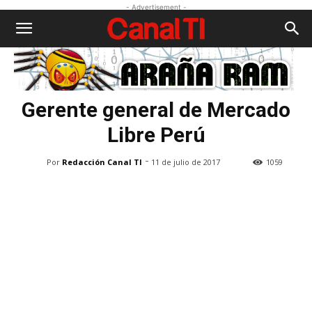
- Advertisement -
Gerente general de Mercado
Libre Perú
-
Por
Redacción Canal TI
11 de julio de 2017
1059