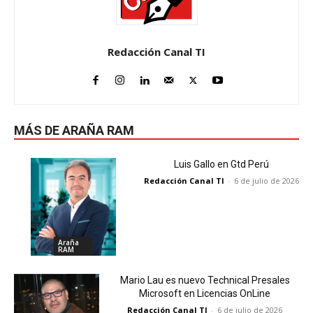
Redacción Canal TI
MÁS DE ARAÑA RAM
Luis Gallo en Gtd Perú
Redacción Canal TI
-
6 de julio de 2026
Araña
RAM
Mario Lau es nuevo Technical Presales
Microsoft en Licencias OnLine
Redacción Canal TI
-
6 de julio de 2026