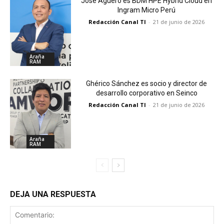
José Agüero es BDM HPE Hybrid Cloud en
Ingram Micro Perú
Redacción Canal TI
-
21 de junio de 2026
Araña
RAM
Ghérico Sánchez es socio y director de
desarrollo corporativo en Seinco
Redacción Canal TI
-
21 de junio de 2026
Araña
RAM
DEJA UNA RESPUESTA