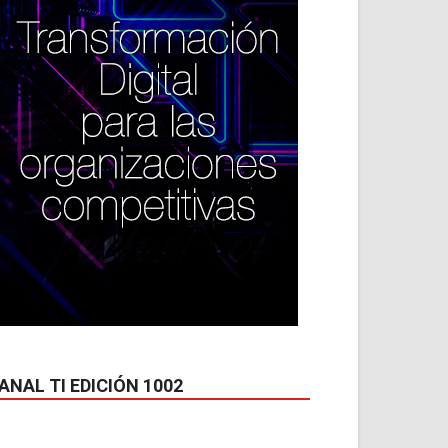
*
co:*
ANAL TI EDICIÓN 1002