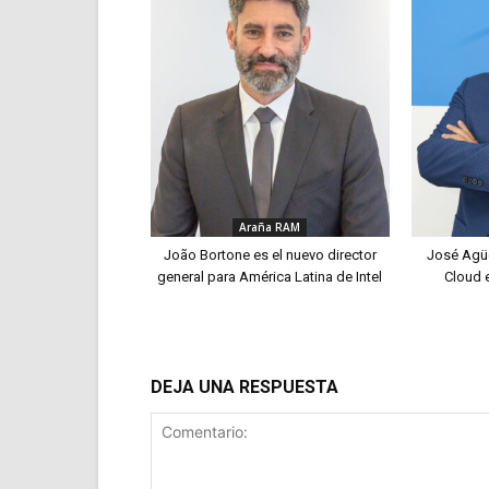
Araña RAM
João Bortone es el nuevo director
José Agü
general para América Latina de Intel
Cloud 
DEJA UNA RESPUESTA