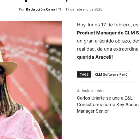
-
Por
Redacción Canal TI
17 de febrero de 2025
Hoy, lunes 17 de febrero, e
Product Manager de CLM S
un gran arácnido abrazo, de
realidad, de una extraordi
querida Araceli!
TAGS
CLM Software Perú
Artículo anterior
Carlos Uriarte se une a E&L
Consultores como Key Accou
Manager Senior