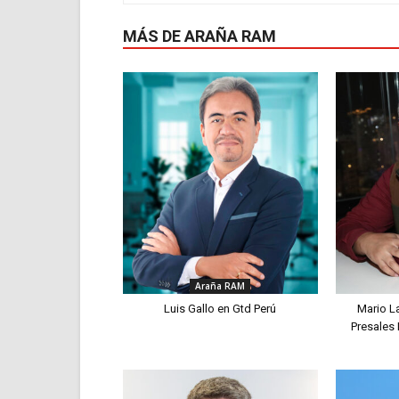
MÁS DE ARAÑA RAM
Araña RAM
Luis Gallo en Gtd Perú
Mario L
Presales 