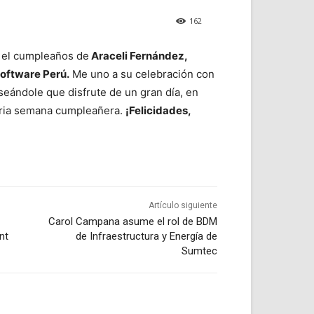
162
s el cumpleaños de
Araceli Fernández,
oftware Perú.
Me uno a su celebración con
seándole que disfrute de un gran día, en
naria semana cumpleañera.
¡Felicidades,
Artículo siguiente
Carol Campana asume el rol de BDM
nt
de Infraestructura y Energía de
Sumtec