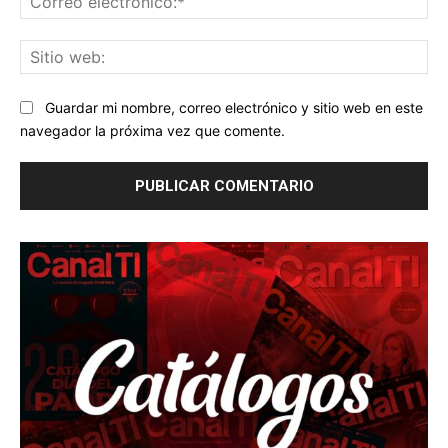
ele
Sit
we
Guardar mi nombre, correo electrónico y sitio web en este
navegador la próxima vez que comente.