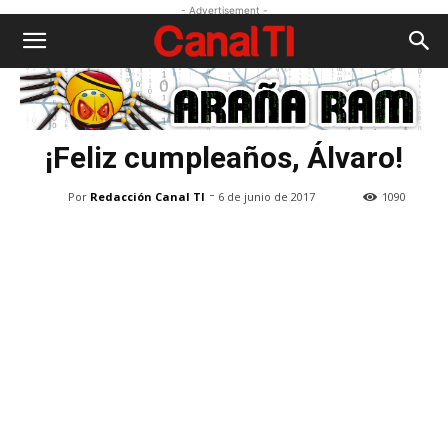
- Advertisement -
¡Feliz cumpleaños, Álvaro!
-
Por
Redacción Canal TI
6 de junio de 2017
1090