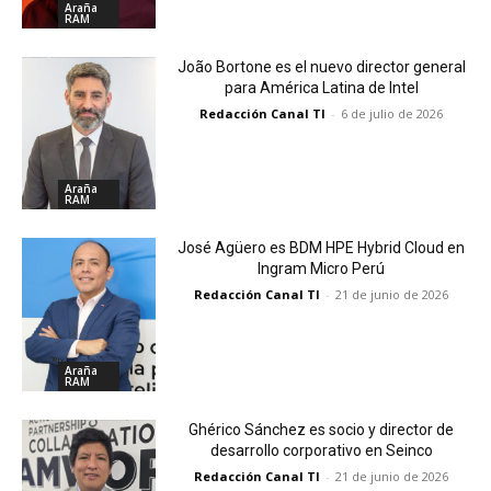
Araña
RAM
João Bortone es el nuevo director general
para América Latina de Intel
Redacción Canal TI
-
6 de julio de 2026
Araña
RAM
José Agüero es BDM HPE Hybrid Cloud en
Ingram Micro Perú
Redacción Canal TI
-
21 de junio de 2026
Araña
RAM
Ghérico Sánchez es socio y director de
desarrollo corporativo en Seinco
Redacción Canal TI
-
21 de junio de 2026