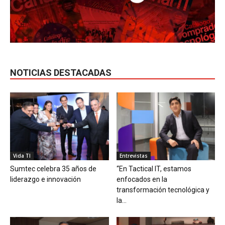
NOTICIAS DESTACADAS
Vida TI
Entrevistas
Sumtec celebra 35 años de
“En Tactical IT, estamos
liderazgo e innovación
enfocados en la
transformación tecnológica y
la...