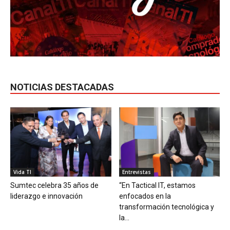
NOTICIAS DESTACADAS
Vida TI
Entrevistas
Sumtec celebra 35 años de
“En Tactical IT, estamos
liderazgo e innovación
enfocados en la
transformación tecnológica y
la...