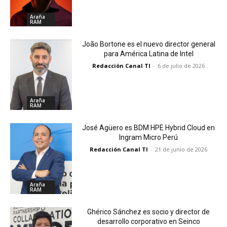
Araña
RAM
João Bortone es el nuevo director general
para América Latina de Intel
Redacción Canal TI
-
6 de julio de 2026
Araña
RAM
José Agüero es BDM HPE Hybrid Cloud en
Ingram Micro Perú
Redacción Canal TI
-
21 de junio de 2026
Araña
RAM
Ghérico Sánchez es socio y director de
desarrollo corporativo en Seinco