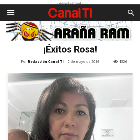
- Advertisement -
¡Éxitos Rosa!
-
Por
Redacción Canal TI
2 de mayo de 2016
1326