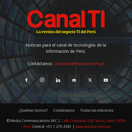
Noticias para el canal de tecnologías de la
información de Perú.
Contáctanos:
contacto@mediacomm.pe
¿Quiénes Somos?
Contáctanos
Todas las ediciones
© Media Communications SAC |
Calle Orejuelas 226, Surco, Lima 15039
- Perú
Central: +51 1 275-3381 |
www.mediacomm.pe