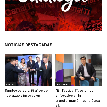
NOTICIAS DESTACADAS
Vida TI
Entrevistas
Sumtec celebra 35 años de
“En Tactical IT, estamos
liderazgo e innovación
enfocados en la
transformación tecnológica
y la...