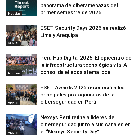
panorama de ciberamenazas del
primer semestre de 2026
Noticias
ESET Security Days 2026 se realizó
Lima y Arequipa
Vida TI
Perú Hub Digital 2026: El epicentro de
la infraestructura tecnológica y la IA
consolida el ecosistema local
Noticias
ESET Awards 2025 reconoció a los
principales protagonistas de la
ciberseguridad en Perú
Vida TI
Nexsys Perú reúne a líderes de
ciberseguridad junto a sus canales en
el “Nexsys Security Day”
Vida TI