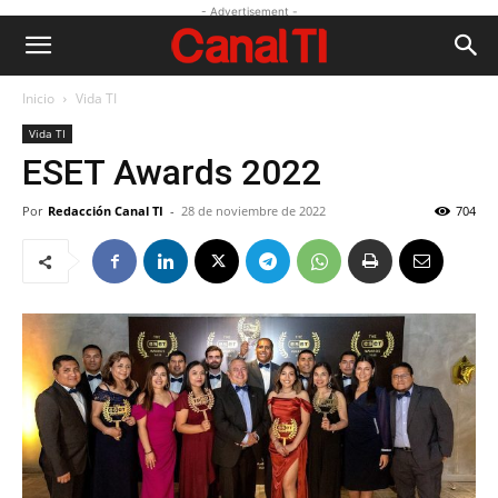
- Advertisement -
Inicio
Vida TI
Vida TI
ESET Awards 2022
Por
Redacción Canal TI
-
28 de noviembre de 2022
704