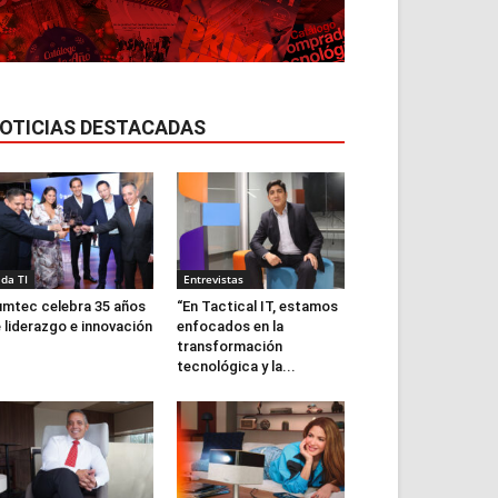
OTICIAS DESTACADAS
ida TI
Entrevistas
mtec celebra 35 años
“En Tactical IT, estamos
 liderazgo e innovación
enfocados en la
transformación
tecnológica y la...