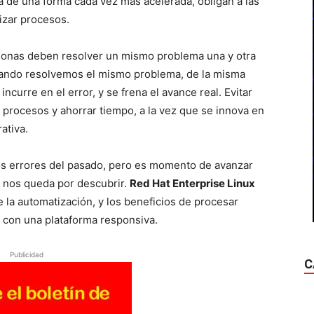
ta de una forma cada vez más acelerada, obligan a las
izar procesos.
sonas deben resolver un mismo problema una y otra
uando resolvemos el mismo problema, de la misma
curre en el error, y se frena el avance real. Evitar
 procesos y ahorrar tiempo, a la vez que se innova en
ativa.
 errores del pasado, pero es momento de avanzar
ue nos queda por descubrir.
Red Hat Enterprise Linux
 la automatización, y los beneficios de procesar
 con una plataforma responsiva.
Publicidad
C