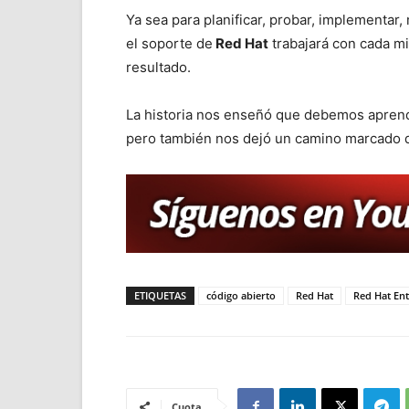
Ya sea para planificar, probar, implementar,
el soporte de
Red Hat
trabajará con cada mi
resultado.
La historia nos enseñó que debemos aprend
pero también nos dejó un camino marcado qu
ETIQUETAS
código abierto
Red Hat
Red Hat Ent
Cuota