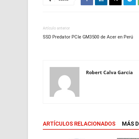
Artículo anterior
SSD Predator PCIe GM3500 de Acer en Perú
Robert Calva García
ARTÍCULOS RELACIONADOS
MÁS D