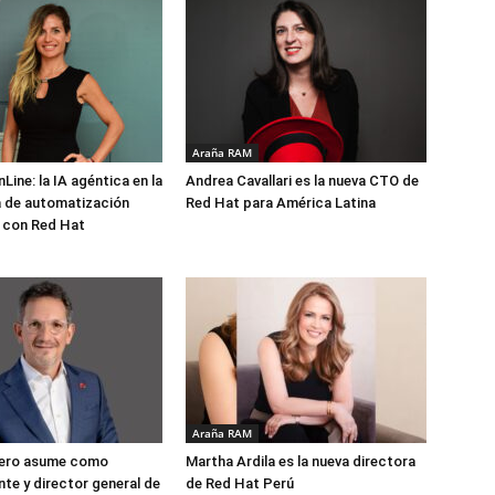
Araña RAM
Line: la IA agéntica en la
Andrea Cavallari es la nueva CTO de
a de automatización
Red Hat para América Latina
 con Red Hat
Araña RAM
dero asume como
Martha Ardila es la nueva directora
nte y director general de
de Red Hat Perú