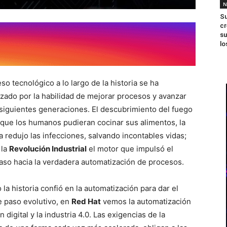
N
Su
cr
su
lo
so tecnológico a lo largo de la historia se ha
izado por la habilidad de mejorar procesos y avanzar
s siguientes generaciones. El descubrimiento del fuego
que los humanos pudieran cocinar sus alimentos, la
na redujo las infecciones, salvando incontables vidas;
 la
Revolución Industrial
el motor que impulsó el
aso hacia la verdadera automatización de procesos.
 la historia confió en la automatización para dar el
e paso evolutivo, en
Red Hat
vemos la automatización
digital y la industria 4.0. Las exigencias de la