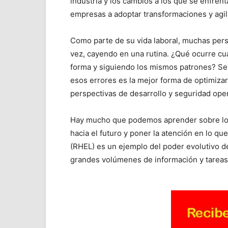
industria y los cambios a los que se enfren
empresas a adoptar transformaciones y agil
Como parte de su vida laboral, muchas per
vez, cayendo en una rutina. ¿Qué ocurre c
forma y siguiendo los mismos patrones? Se in
esos errores es la mejor forma de optimizar
perspectivas de desarrollo y seguridad oper
Hay mucho que podemos aprender sobre los
hacia el futuro y poner la atención en lo q
(RHEL) es un ejemplo del poder evolutivo de
grandes volúmenes de información y tareas