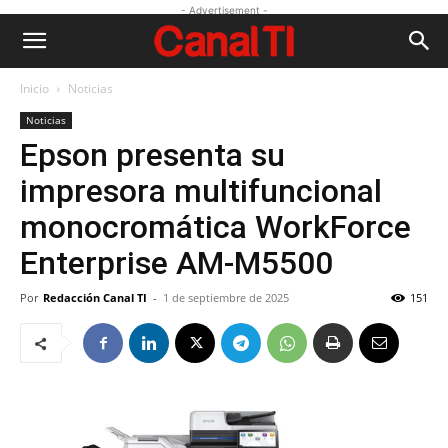
- Advertisement -
Inicio
Noticias
Noticias
Epson presenta su
impresora multifuncional
monocromática WorkForce
Enterprise AM-M5500
Por
Redacción Canal TI
-
1 de septiembre de 2025
151