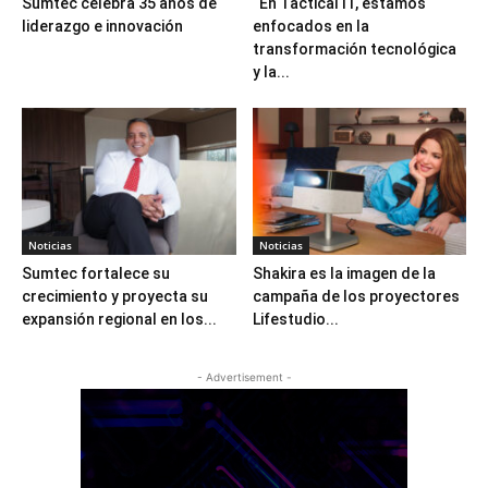
Sumtec celebra 35 años de
“En Tactical IT, estamos
liderazgo e innovación
enfocados en la
transformación tecnológica
y la...
Noticias
Noticias
Sumtec fortalece su
Shakira es la imagen de la
crecimiento y proyecta su
campaña de los proyectores
expansión regional en los...
Lifestudio...
- Advertisement -