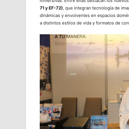
inmersivas. Entre ellas destacan los nuevos
71 y EF-72)
, que integran tecnología de im
dinámicas y envolventes en espacios domés
a distintos estilos de vida y formatos de c