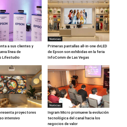
Noticias
nta a sus clientes y
Primeras pantallas all-in-one dvLED
ueva línea de
de Epson son exhibidas en la feria
 Lifestudio
InfoComm de Las Vegas
Noticias
presenta proyectores
Ingram Micro promueve la evolución
so intensivo
tecnológica del canal hacia los
negocios de valor