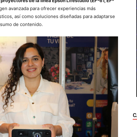
proyectores de la línea Epson Lifestudio (EF-61, EF-
agen avanzada para ofrecer experiencias más
ticos, así como soluciones diseñadas para adaptarse
onsumo de contenido.
C