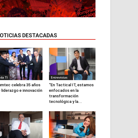
OTICIAS DESTACADAS
ida TI
Entrevistas
mtec celebra 35 años
“En Tactical IT, estamos
 liderazgo e innovación
enfocados en la
transformación
tecnológica y la...