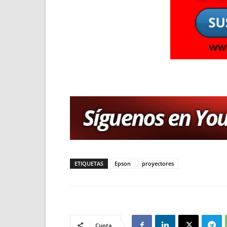
ETIQUETAS
Epson
proyectores
Cuota