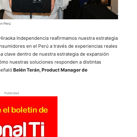
n Perú.
 Hiraoka Independencia reafirmamos nuestra estrategia
nsumidores en el Perú a través de experiencias reales
na clave dentro de nuestra estrategia de expansión
cómo nuestras soluciones responden a distintas
señaló
Belén Terán, Product Manager de
Publicidad