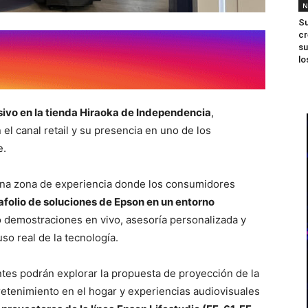
N
Su
cr
su
lo
ivo en la tienda Hiraoka de Independencia
,
el canal retail y su presencia en uno de los
e.
una zona de experiencia donde los consumidores
afolio de soluciones de Epson en un entorno
 demostraciones en vivo, asesoría personalizada y
o real de la tecnología.
antes podrán explorar la propuesta de proyección de la
retenimiento en el hogar y experiencias audiovisuales