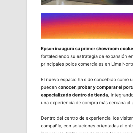
Epson inauguró su primer showroom exclus
fortaleciendo su estrategia de expansión en 
principales polos comerciales en Lima Nort
El nuevo espacio ha sido concebido como 
pueden c
onocer, probar y comparar el port
especializado dentro de tienda,
integrando
una experiencia de compra más cercana al us
Dentro del centro de experiencia, los visit
compañía, con soluciones orientadas al ent