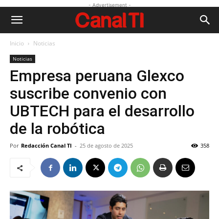
- Advertisement -
Inicio
Noticias
Noticias
Empresa peruana Glexco
suscribe convenio con
UBTECH para el desarrollo
de la robótica
Por
Redacción Canal TI
-
25 de agosto de 2025
358