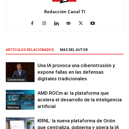
Redacción Canal TI
ARTÍCULOS RELACIONADOS
MÁS DEL AUTOR
Una IA provoca una ciberintrusión y
expone fallas en las defensas
digitales tradicionales
Columnistas
AMD ROCm.ai: la plataforma que
acelera el desarrollo de la inteligencia
artificial
Noticias
KRNL: la nueva plataforma de Orión
que centraliza, gobierna y opera la IA