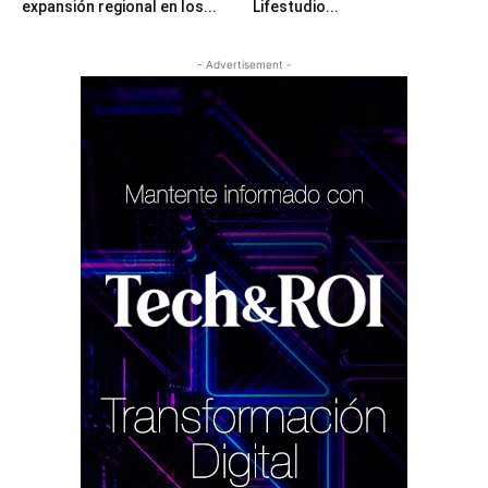
expansión regional en los...
Lifestudio...
- Advertisement -