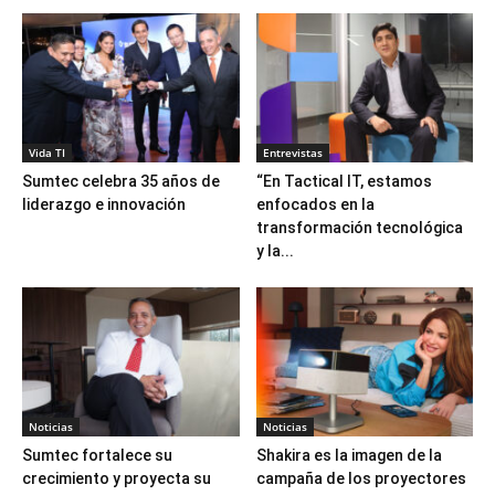
Vida TI
Entrevistas
Sumtec celebra 35 años de
“En Tactical IT, estamos
liderazgo e innovación
enfocados en la
transformación tecnológica
y la...
Noticias
Noticias
Sumtec fortalece su
Shakira es la imagen de la
crecimiento y proyecta su
campaña de los proyectores