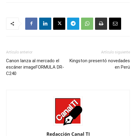
Artículo anterior
Artículo siguiente
Canon lanza al mercado el
Kingston presentó novedades
escáner imageFORMULA DR-
en Perú
C240
Redacción Canal TI