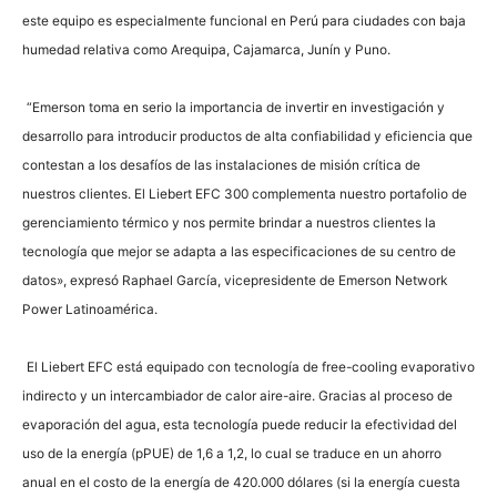
este equipo es especialmente funcional en Perú para ciudades con baja
humedad relativa como Arequipa, Cajamarca, Junín y Puno.
“Emerson toma en serio la importancia de invertir en investigación y
desarrollo para introducir productos de alta confiabilidad y eficiencia que
contestan a los desafíos de las instalaciones de misión crítica de
nuestros clientes. El Liebert EFC 300 complementa nuestro portafolio de
gerenciamiento térmico y nos permite brindar a nuestros clientes la
tecnología que mejor se adapta a las especificaciones de su centro de
datos», expresó Raphael García, vicepresidente de Emerson Network
Power Latinoamérica.
El Liebert EFC está equipado con tecnología de free-cooling evaporativo
indirecto y un intercambiador de calor aire-aire. Gracias al proceso de
evaporación del agua, esta tecnología puede reducir la efectividad del
uso de la energía (pPUE) de 1,6 a 1,2, lo cual se traduce en un ahorro
anual en el costo de la energía de 420.000 dólares (si la energía cuesta