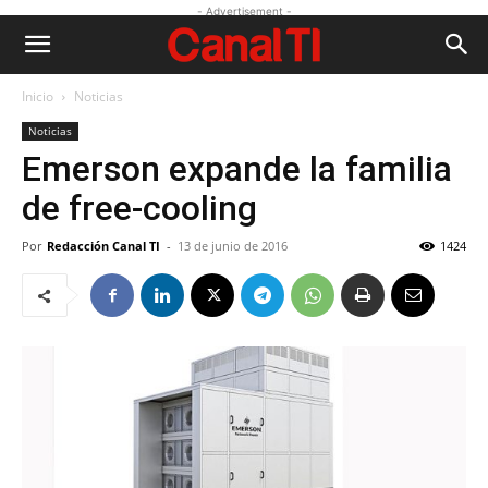
- Advertisement -
Inicio
Noticias
Noticias
Emerson expande la familia
de free-cooling
Por
Redacción Canal TI
-
13 de junio de 2016
1424