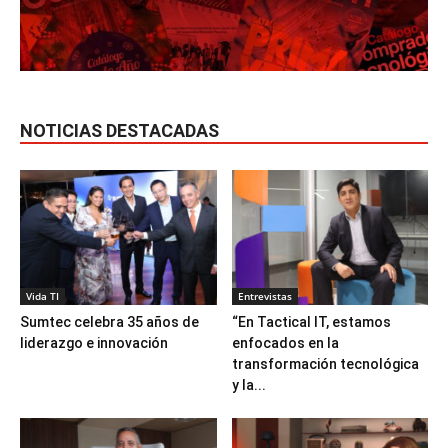
NOTICIAS DESTACADAS
Vida TI
Entrevistas
Sumtec celebra 35 años de
“En Tactical IT, estamos
liderazgo e innovación
enfocados en la
transformación tecnológica
y la...