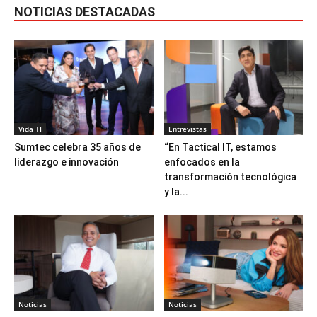
NOTICIAS DESTACADAS
Vida TI
Entrevistas
Sumtec celebra 35 años de
“En Tactical IT, estamos
liderazgo e innovación
enfocados en la
transformación tecnológica
y la...
Noticias
Noticias