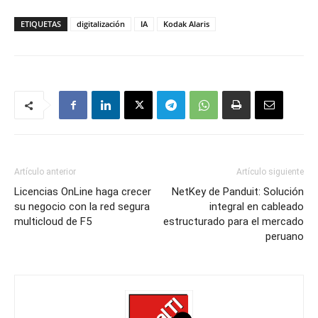
ETIQUETAS
digitalización
IA
Kodak Alaris
Artículo anterior
Artículo siguiente
Licencias OnLine haga crecer
NetKey de Panduit: Solución
su negocio con la red segura
integral en cableado
multicloud de F5
estructurado para el mercado
peruano