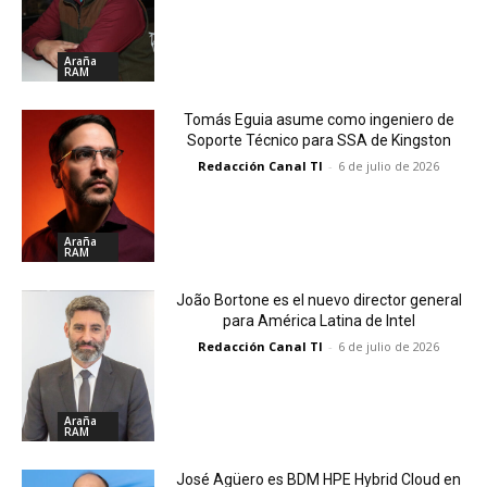
Araña
RAM
Tomás Eguia asume como ingeniero de
Soporte Técnico para SSA de Kingston
Redacción Canal TI
-
6 de julio de 2026
Araña
RAM
João Bortone es el nuevo director general
para América Latina de Intel
Redacción Canal TI
-
6 de julio de 2026
Araña
RAM
José Agüero es BDM HPE Hybrid Cloud en