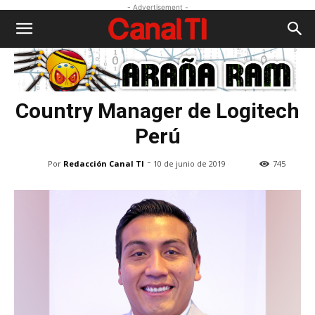
- Advertisement -
Country Manager de Logitech
Perú
-
Por
Redacción Canal TI
10 de junio de 2019
745