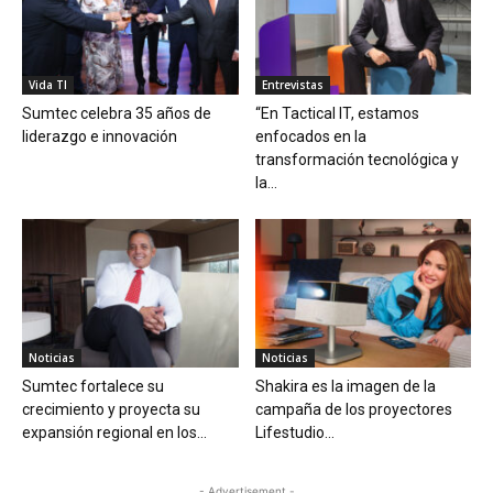
Vida TI
Entrevistas
Sumtec celebra 35 años de
“En Tactical IT, estamos
liderazgo e innovación
enfocados en la
transformación tecnológica y
la...
Noticias
Noticias
Sumtec fortalece su
Shakira es la imagen de la
crecimiento y proyecta su
campaña de los proyectores
expansión regional en los...
Lifestudio...
- Advertisement -