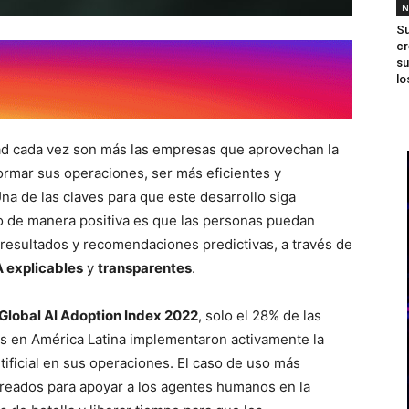
N
Su
cr
su
lo
dad cada vez son más las empresas que aprovechan la
ormar sus operaciones, ser más eficientes y
na de las claves para que este desarrollo siga
 de manera positiva es que las personas puedan
s resultados y recomendaciones predictivas, a través de
A explicables
y
transparentes
.
Global AI Adoption Index 2022
, solo el 28% de las
s en América Latina implementaron activamente la
rtificial en sus operaciones. El caso de uso más
 creados para apoyar a los agentes humanos en la