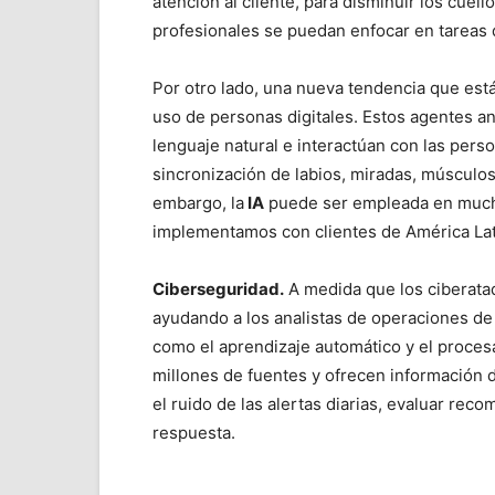
atención al cliente, para disminuir los cuell
profesionales se puedan enfocar en tareas 
Por otro lado, una nueva tendencia que está
uso de personas digitales. Estos agentes 
lenguaje natural e interactúan con las per
sincronización de labios, miradas, músculos
embargo, la
IA
puede ser empleada en mucha
implementamos con clientes de América Lat
Ciberseguridad.
A medida que los ciberataq
ayudando a los analistas de operaciones de
como el aprendizaje automático y el procesam
millones de fuentes y ofrecen información d
el ruido de las alertas diarias, evaluar re
respuesta.