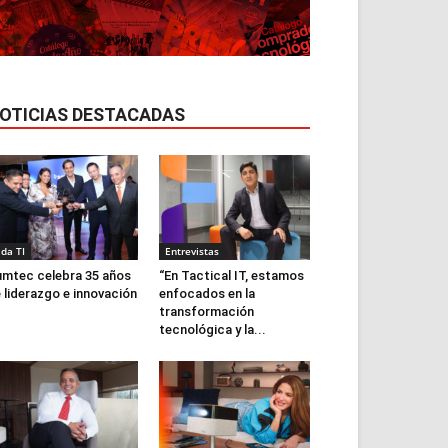
OTICIAS DESTACADAS
ida TI
Entrevistas
mtec celebra 35 años
“En Tactical IT, estamos
 liderazgo e innovación
enfocados en la
transformación
tecnológica y la...