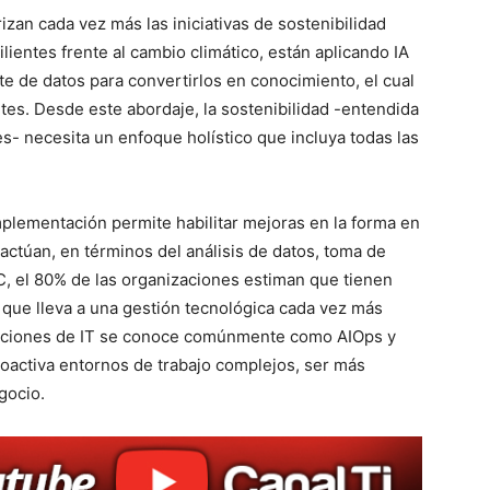
zan cada vez más las iniciativas de sostenibilidad
lientes frente al cambio climático, están aplicando IA
te de datos para convertirlos en conocimiento, el cual
ntes. Desde este abordaje, la sostenibilidad -entendida
 necesita un enfoque holístico que incluya todas las
mplementación permite habilitar mejoras en la forma en
ctúan, en términos del análisis de datos, toma de
C, el 80% de las organizaciones estiman que tienen
o que lleva a una gestión tecnológica cada vez más
eraciones de IT se conoce comúnmente como AIOps y
roactiva entornos de trabajo complejos, ser más
gocio.