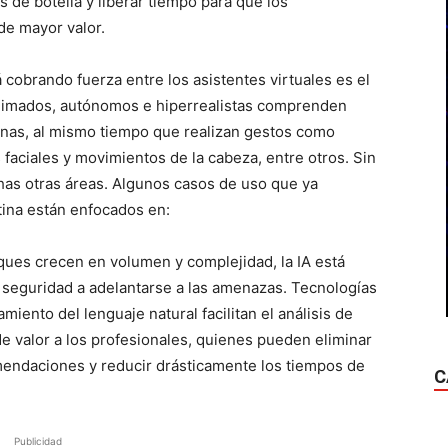
os de botella y liberar tiempo para que los
de mayor valor.
 cobrando fuerza entre los asistentes virtuales es el
animados, autónomos e hiperrealistas comprenden
sonas, al mismo tiempo que realizan gestos como
 faciales y movimientos de la cabeza, entre otros. Sin
s otras áreas. Algunos casos de uso que ya
ina están enfocados en:
ues crecen en volumen y complejidad, la IA está
 seguridad a adelantarse a las amenazas. Tecnologías
iento del lenguaje natural facilitan el análisis de
e valor a los profesionales, quienes pueden eliminar
comendaciones y reducir drásticamente los tiempos de
C
Publicidad