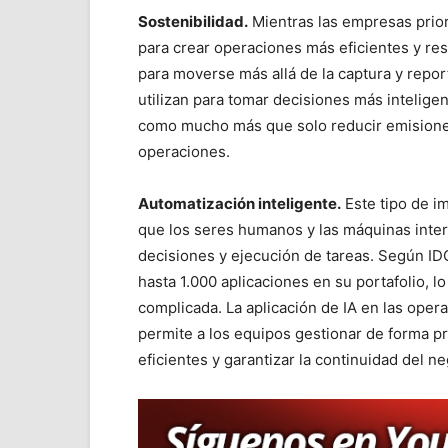
Sostenibilidad.
Mientras las empresas priori
para crear operaciones más eficientes y resi
para moverse más allá de la captura y repor
utilizan para tomar decisiones más intelige
como mucho más que solo reducir emisiones-
operaciones.
Automatización inteligente.
Este tipo de i
que los seres humanos y las máquinas intera
decisiones y ejecución de tareas. Según ID
hasta 1.000 aplicaciones en su portafolio, l
complicada. La aplicación de IA en las op
permite a los equipos gestionar de forma p
eficientes y garantizar la continuidad del ne