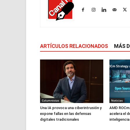
ARTÍCULOS RELACIONADOS
MÁS D
Columnistas
Noticias
Una IA provoca una ciberintrusión y
AMD ROCm.a
expone fallas en las defensas
acelera el d
digitales tradicionales
inteligencia 