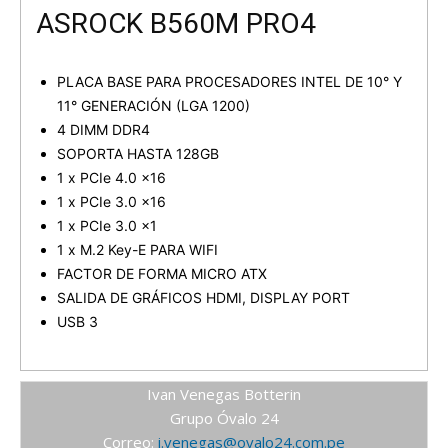
ASROCK B560M PRO4
PLACA BASE PARA PROCESADORES INTEL DE 10° Y
11° GENERACIÓN (LGA 1200)
4 DIMM DDR4
SOPORTA HASTA 128GB
1 x PCIe 4.0 x16
1 x PCIe 3.0 x16
1 x PCIe 3.0 x1
1 x M.2 Key-E PARA WIFI
FACTOR DE FORMA MICRO ATX
SALIDA DE GRÁFICOS HDMI, DISPLAY PORT
USB 3
Ivan Venegas Botterin
Grupo Óvalo 24
Correo:
i.venegas@ovalo24.com.pe