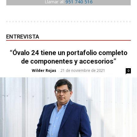
Llamar al:
951 740 516
ENTREVISTA
“Óvalo 24 tiene un portafolio completo
de componentes y accesorios”
Wilder Rojas
21 de noviembre de 2021
-
0