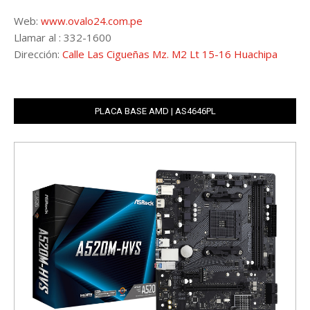
Web:
www.ovalo24.com.pe
Llamar al : 332-1600
Dirección:
Calle Las Cigueñas Mz. M2 Lt 15-16 Huachipa
PLACA BASE AMD | AS4646PL