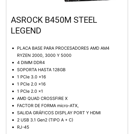
ASROCK B450M STEEL
LEGEND
PLACA BASE PARA PROCESADORES AMD AM4
RYZEN 2000, 3000 Y 5000
4 DIMM DDR4
SOPORTA HASTA 128GB
1 PCIe 3.0 x16
1 PCIe 2.0 x16
1 PCIe 2.0 x1
AMD QUAD CROSSFIRE X
FACTOR DE FORMA micro-ATX,
SALIDA GRÁFICOS DISPLAY PORT Y HDMI
2 USB 3.1 Gen2 (TIPO A + C)
RJ-45