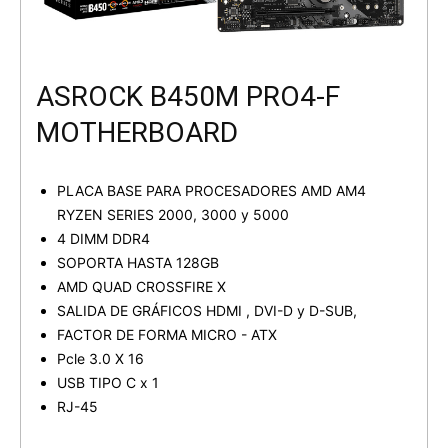
ASROCK B450M PRO4-F
MOTHERBOARD
PLACA BASE PARA PROCESADORES AMD AM4
RYZEN SERIES 2000, 3000 y 5000
4 DIMM DDR4
SOPORTA HASTA 128GB
AMD QUAD CROSSFIRE X
SALIDA DE GRÁFICOS HDMI , DVI-D y D-SUB,
FACTOR DE FORMA MICRO - ATX
Pcle 3.0 X 16
USB TIPO C x 1
RJ-45