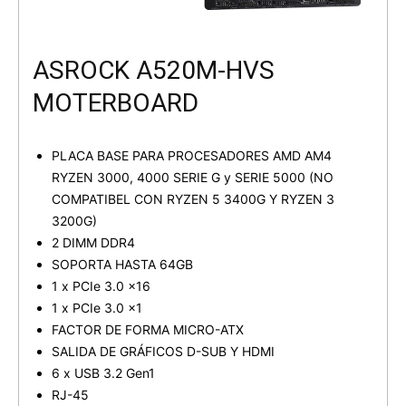
ASROCK A520M-HVS
MOTERBOARD
PLACA BASE PARA PROCESADORES AMD AM4
RYZEN 3000, 4000 SERIE G y SERIE 5000 (NO
COMPATIBEL CON RYZEN 5 3400G Y RYZEN 3
3200G)
2 DIMM DDR4
SOPORTA HASTA 64GB
1 x PCIe 3.0 x16
1 x PCIe 3.0 x1
FACTOR DE FORMA MICRO-ATX
SALIDA DE GRÁFICOS D-SUB Y HDMI
6 x USB 3.2 Gen1
RJ-45