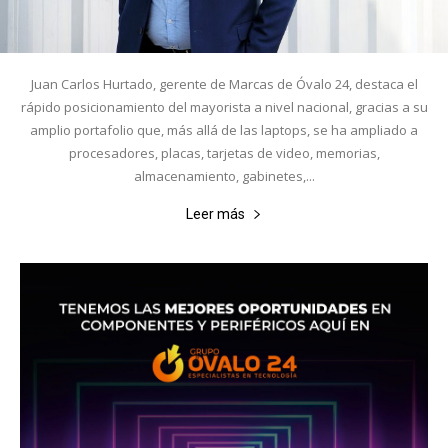
Juan Carlos Hurtado, gerente de Marcas de Óvalo 24, destaca el
rápido posicionamiento del mayorista a nivel nacional, gracias a su
amplio portafolio que, más allá de las laptops, se ha ampliado a
procesadores, placas, tarjetas de video, memorias,
almacenamiento, gabinetes,...
Leer más