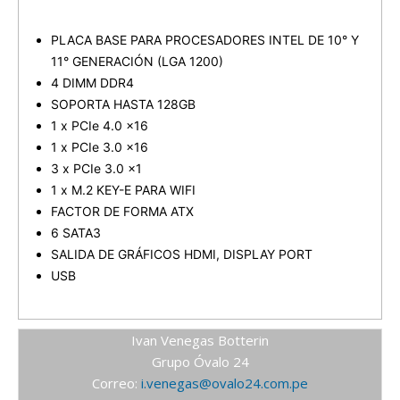
PLACA BASE PARA PROCESADORES INTEL DE 10° Y
11° GENERACIÓN (LGA 1200)
4 DIMM DDR4
SOPORTA HASTA 128GB
1 x PCIe 4.0 x16
1 x PCIe 3.0 x16
3 x PCIe 3.0 x1
1 x M.2 KEY-E PARA WIFI
FACTOR DE FORMA ATX
6 SATA3
SALIDA DE GRÁFICOS HDMI, DISPLAY PORT
USB
Ivan Venegas Botterin
Grupo Óvalo 24
Correo:
i.venegas@ovalo24.com.pe