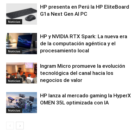
HP presenta en Perú la HP EliteBoard
G1a Next Gen AI PC
Noticias
HP y NVIDIA RTX Spark: La nueva era
de la computación agéntica y el
procesamiento local
Noticias
Ingram Micro promueve la evolución
tecnológica del canal hacia los
negocios de valor
Noticias
HP lanza al mercado gaming la HyperX
OMEN 35L optimizada con IA
Noticias