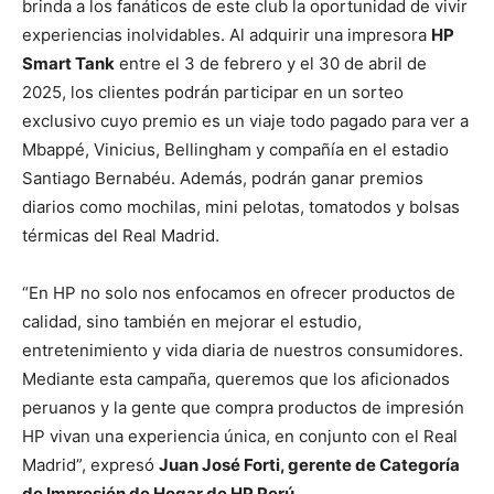
brinda a los fanáticos de este club la oportunidad de vivir
experiencias inolvidables. Al adquirir una impresora
HP
Smart Tank
entre el 3 de febrero y el 30 de abril de
2025, los clientes podrán participar en un sorteo
exclusivo cuyo premio es un viaje todo pagado para ver a
Mbappé, Vinicius, Bellingham y compañía en el estadio
Santiago Bernabéu. Además, podrán ganar premios
diarios como mochilas, mini pelotas, tomatodos y bolsas
térmicas del Real Madrid.
“En HP no solo nos enfocamos en ofrecer productos de
calidad, sino también en mejorar el estudio,
entretenimiento y vida diaria de nuestros consumidores.
Mediante esta campaña, queremos que los aficionados
peruanos y la gente que compra productos de impresión
HP vivan una experiencia única, en conjunto con el Real
Madrid”, expresó
Juan José Forti, gerente de Categoría
de Impresión de Hogar de HP Perú
.