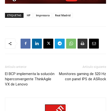
ETIQUETAS
HP
Impresora
Real Madrid
Artículo anterior
Artículo siguiente
El BCP implementa la solución
Monitores gaming de 520 Hz
hiperconvergente ThinkAgile
con panel IPS de ASRock
VX de Lenovo