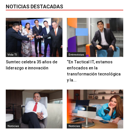
NOTICIAS DESTACADAS
Vida TI
Entrevistas
Sumtec celebra 35 años de
“En Tactical IT, estamos
liderazgo e innovación
enfocados en la
transformación tecnológica
y la...
Noticias
Noticias