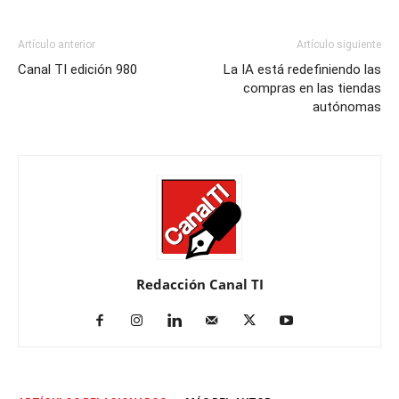
Artículo anterior
Artículo siguiente
Canal TI edición 980
La IA está redefiniendo las
compras en las tiendas
autónomas
Redacción Canal TI