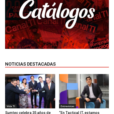
NOTICIAS DESTACADAS
Vida TI
Entrevistas
Sumtec celebra 35 años de
“En Tactical IT, estamos