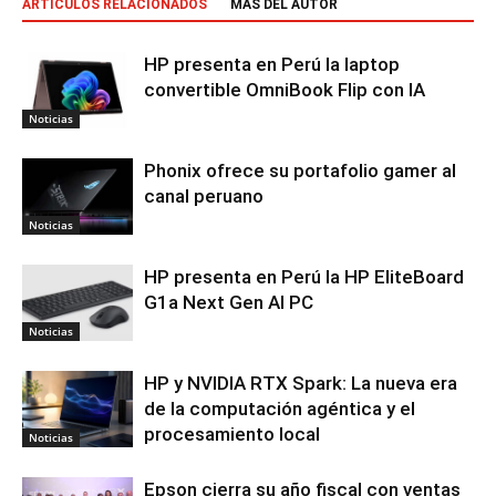
ARTÍCULOS RELACIONADOS
MÁS DEL AUTOR
HP presenta en Perú la laptop
convertible OmniBook Flip con IA
Noticias
Phonix ofrece su portafolio gamer al
canal peruano
Noticias
HP presenta en Perú la HP EliteBoard
G1a Next Gen AI PC
Noticias
HP y NVIDIA RTX Spark: La nueva era
de la computación agéntica y el
procesamiento local
Noticias
Epson cierra su año fiscal con ventas