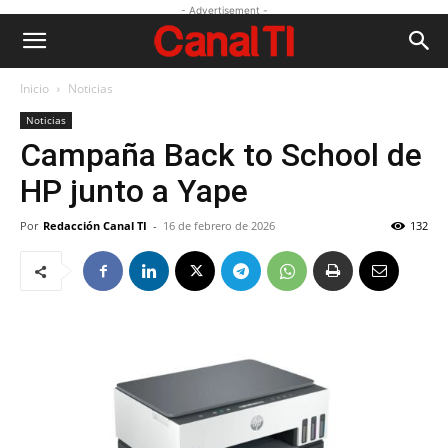
- Advertisement -
Inicio
Noticias
Noticias
Campaña Back to School de
HP junto a Yape
Por
Redacción Canal TI
-
16 de febrero de 2026
132