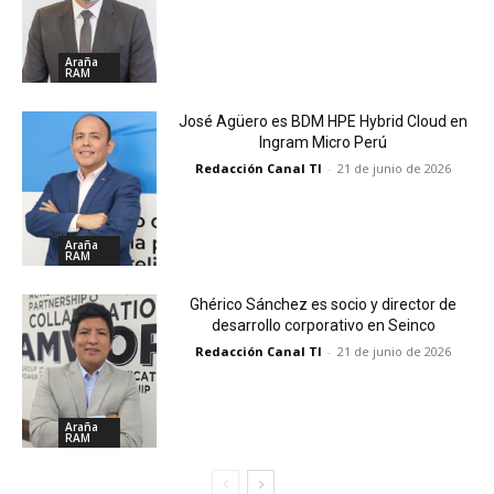
Araña
RAM
José Agüero es BDM HPE Hybrid Cloud en
Ingram Micro Perú
Redacción Canal TI
-
21 de junio de 2026
Araña
RAM
Ghérico Sánchez es socio y director de
desarrollo corporativo en Seinco
Redacción Canal TI
-
21 de junio de 2026
Araña
RAM