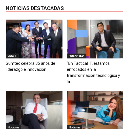
NOTICIAS DESTACADAS
Vida TI
Entrevistas
Sumtec celebra 35 años de
“En Tactical IT, estamos
liderazgo e innovación
enfocados en la
transformación tecnológica y
la...
Noticias
Noticias