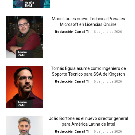
Araña
RAM
Mario Lau es nuevo Technical Presales
Microsoft en Licencias OnLine
Redacción Canal TI
-
6 de julio de 2026
Araña
RAM
Tomás Eguia asume como ingeniero de
Soporte Técnico para SSA de Kingston
Redacción Canal TI
-
6 de julio de 2026
Araña
RAM
João Bortone es el nuevo director general
para América Latina de Intel
Redacción Canal TI
-
6 de julio de 2026