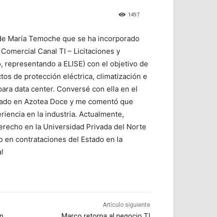
1497
r de María Temoche que se ha incorporado
omercial Canal TI – Licitaciones y
, representando a ELISE) con el objetivo de
tos de protección eléctrica, climatización e
para data center. Conversé con ella en el
lizado en Azotea Doce y me comentó que
iencia en la industria. Actualmente,
derecho en la Universidad Privada del Norte
o en contrataciones del Estado en la
!
Artículo siguiente
n
Marco retorna al negocio TI