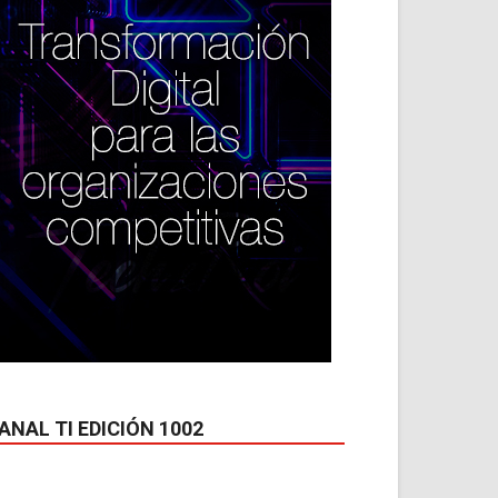
*
co:*
ANAL TI EDICIÓN 1002