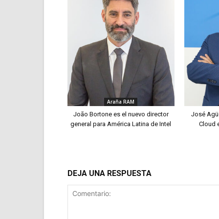
Araña RAM
João Bortone es el nuevo director
José Agü
general para América Latina de Intel
Cloud 
DEJA UNA RESPUESTA