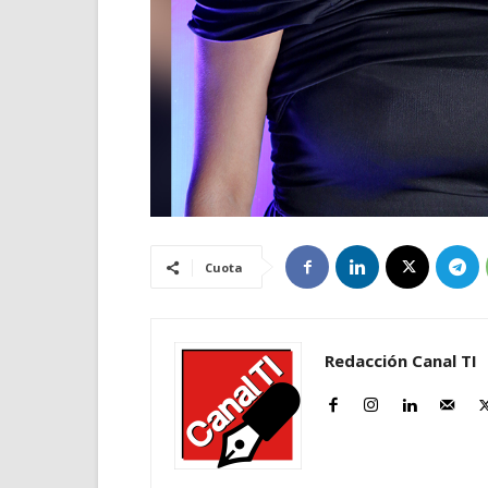
Cuota
Redacción Canal TI