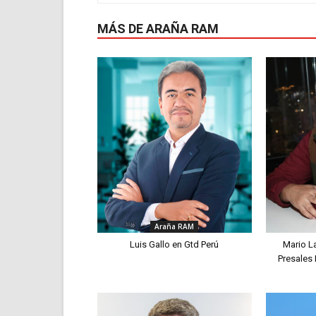
MÁS DE ARAÑA RAM
Araña RAM
Luis Gallo en Gtd Perú
Mario L
Presales 