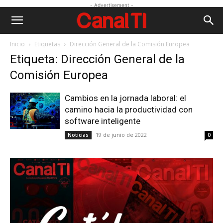
- Advertisement -
Inicio
Etiquetas
Dirección General de la Comisión Europea
Etiqueta: Dirección General de la
Comisión Europea
Cambios en la jornada laboral: el
camino hacia la productividad con
software inteligente
19 de junio de 2022
Noticias
0