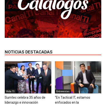
NOTICIAS DESTACADAS
Vida TI
Entrevistas
Sumtec celebra 35 años de
“En Tactical IT, estamos
liderazgo e innovación
enfocados en la