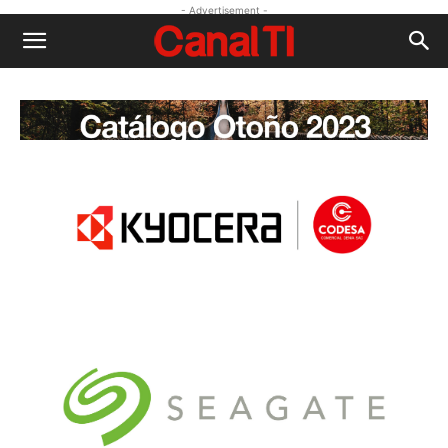
- Advertisement -