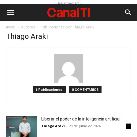
- Advertisement -
Inicio
Autores
Publicaciones por Thiago Araki
Thiago Araki
1 Publicaciones
0 COMENTARIOS
Liberar el poder de la inteligencia artificial
Thiago Araki
-
28 de junio de 2024
0