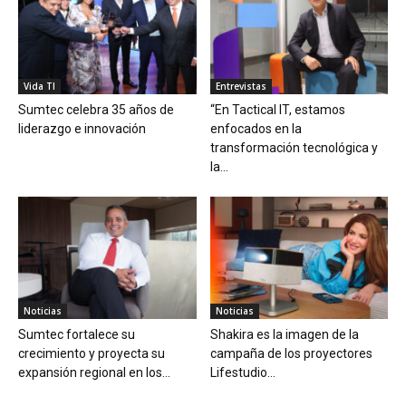
Vida TI
Entrevistas
Sumtec celebra 35 años de
“En Tactical IT, estamos
liderazgo e innovación
enfocados en la
transformación tecnológica y
la...
Noticias
Noticias
Sumtec fortalece su
Shakira es la imagen de la
crecimiento y proyecta su
campaña de los proyectores
expansión regional en los...
Lifestudio...