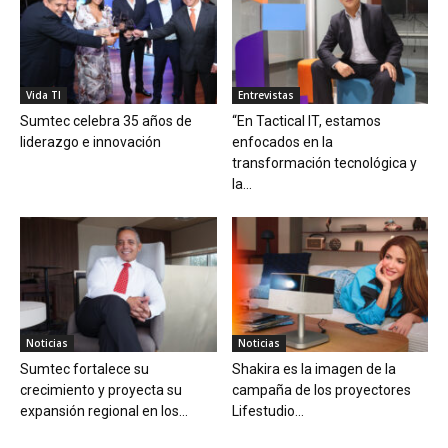
Vida TI
Entrevistas
Sumtec celebra 35 años de
“En Tactical IT, estamos
liderazgo e innovación
enfocados en la
transformación tecnológica y
la...
Noticias
Noticias
Sumtec fortalece su
Shakira es la imagen de la
crecimiento y proyecta su
campaña de los proyectores
expansión regional en los...
Lifestudio...