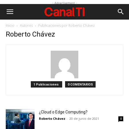
- Advertisement -
Inicio
Autores
Publicaciones por Roberto Chávez
Roberto Chávez
1 Publicaciones
0 COMENTARIOS
¿Cloud o Edge Computing?
Roberto Chávez
-
20 de junio de 2021
0