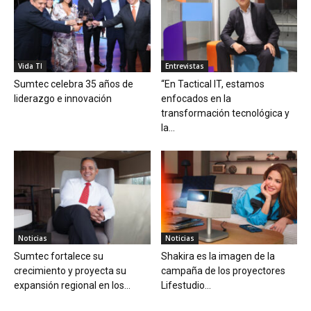
Vida TI
Entrevistas
Sumtec celebra 35 años de
“En Tactical IT, estamos
liderazgo e innovación
enfocados en la
transformación tecnológica y
la...
Noticias
Noticias
Sumtec fortalece su
Shakira es la imagen de la
crecimiento y proyecta su
campaña de los proyectores
expansión regional en los...
Lifestudio...