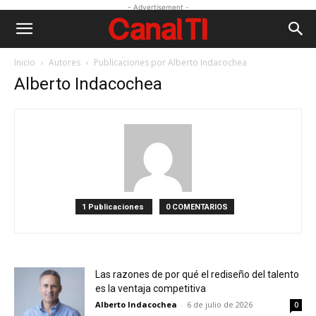
- Advertisement -
Inicio
Autores
Publicaciones por Alberto Indacochea
Alberto Indacochea
1 Publicaciones
0 COMENTARIOS
Las razones de por qué el rediseño del talento
es la ventaja competitiva
Alberto Indacochea
-
6 de julio de 2026
0