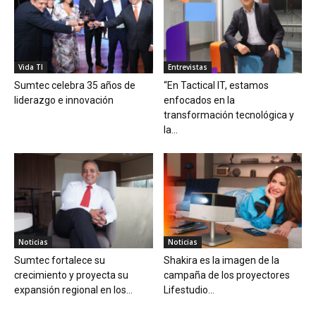
Vida TI
Entrevistas
Sumtec celebra 35 años de
“En Tactical IT, estamos
liderazgo e innovación
enfocados en la
transformación tecnológica y
la...
Noticias
Noticias
Sumtec fortalece su
Shakira es la imagen de la
crecimiento y proyecta su
campaña de los proyectores
expansión regional en los...
Lifestudio...